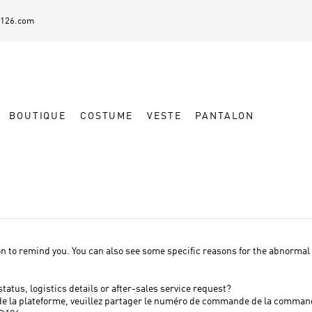
@126.com
BOUTIQUE
COSTUME
VESTE
PANTALON
 to remind you. You can also see some specific reasons for the abnormal o
atus, logistics details or after-sales service request?
nt de la plateforme, veuillez partager le numéro de commande de la comman