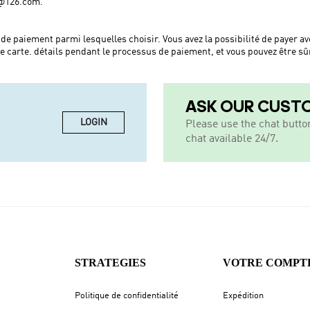
@126.com
.
iement parmi lesquelles choisir. Vous avez la possibilité de payer avec 
re carte. détails pendant le processus de paiement, et vous pouvez être sûr
ASK OUR CUST
LOGIN
Please use the chat butto
chat available 24/7.
STRATEGIES
VOTRE COMPT
Politique de confidentialité
Expédition